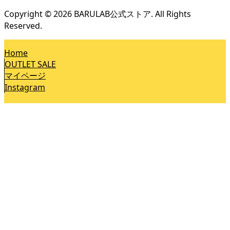
Copyright ©
2026
BARULAB公式ストア. All Rights
Reserved.
Home
OUTLET SALE
マイページ
Instagram