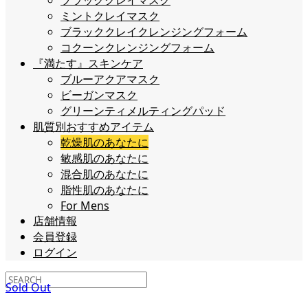
ブラッククレイマスク
ミントクレイマスク
ブラッククレイクレンジングフォーム
コクーンクレンジングフォーム
『満たす』スキンケア
ブルーアクアマスク
ビーガンマスク
グリーンティメルティングパッド
肌質別おすすめアイテム
乾燥肌のあなたに
敏感肌のあなたに
混合肌のあなたに
脂性肌のあなたに
For Mens
店舗情報
会員登録
ログイン
Sold Out