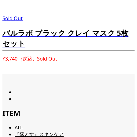
Sold Out
バルラボ ブラック クレイ マスク 5枚
セット
¥3,740
（税込）
Sold Out
ITEM
ALL
『落とす』スキンケア