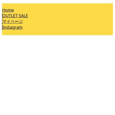
Home
OUTLET SALE
マイページ
Instagram