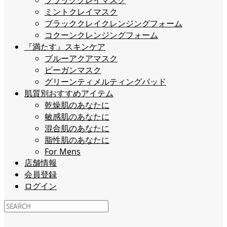
ブラッククレイマスク
ミントクレイマスク
ブラッククレイクレンジングフォーム
コクーンクレンジングフォーム
『満たす』スキンケア
ブルーアクアマスク
ビーガンマスク
グリーンティメルティングパッド
肌質別おすすめアイテム
乾燥肌のあなたに
敏感肌のあなたに
混合肌のあなたに
脂性肌のあなたに
For Mens
店舗情報
会員登録
ログイン